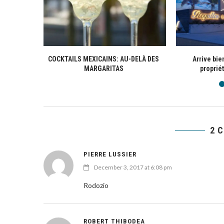
COCKTAILS MEXICAINS: AU-DELÀ DES
Arrive bie
MARGARITAS
propriét
2 
PIERRE LUSSIER
December 3, 2017 at 6:08 pm
Rodozio
ROBERT THIBODEA