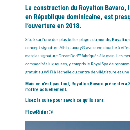
La construction du Royalton Bavaro, 
en République dominicaine, est presq
l’ouverture en 2018.
Situé sur l’une des
plus belles plages du monde
,
Royalton
concept signature All-in Luxury® avec une douche à effet 
matelas signature
DreamBed™
fabriqués à la main. Les m
commodités luxueuses, y compris le Royal Spa de renommé
gratuit au Wi-Fi à l’échelle du centre de villégiature et une
Mais ce n’est pas tout, Royalton Bavaro présentera 
n’offre actuellement.
Lisez la suite pour savoir ce qu’ils sont:
FlowRider
®