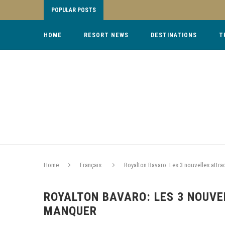
POPULAR POSTS
HOME
RESORT NEWS
DESTINATIONS
T
Home
Français
Royalton Bavaro: Les 3 nouvelles attr
ROYALTON BAVARO: LES 3 NOUVE
MANQUER