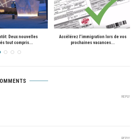
ntôt: Deux nouvelles
Accélérez l’immigration lors de vos
és tout compris...
prochaines vacances...
COMMENTS
REPLY
REPLY