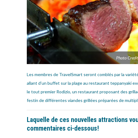
Photo Credit
Les membres de TravelSmart seront comblés par la variété
allant d’un buffet sur la plage au restaurant teppanyaki e
le tout premier Rodizio, un restaurant proposant des grilla
festin de différentes viandes grillées préparées de multip
Laquelle de ces nouvelles attractions vou
commentaires ci-dessous!