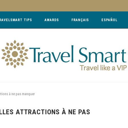
RAVELSMART TIPS
AWARDS
FRANÇAIS
ESPAÑOL
actions à ne pas manquer
LLES ATTRACTIONS À NE PAS