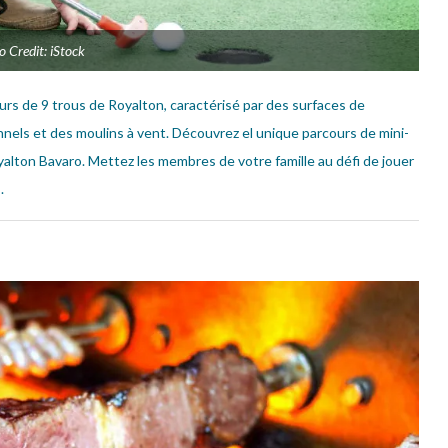
o Credit: iStock
urs de 9 trous de Royalton, caractérisé par des surfaces de
nels et des moulins à vent. Découvrez el unique parcours de mini-
yalton Bavaro. Mettez les membres de votre famille au défi de jouer
.