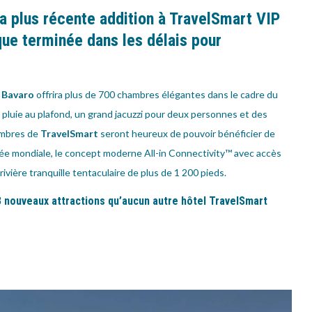
la plus récente addition à TravelSmart VIP
ue terminée dans les délais pour
 Bavaro
offrira plus de 700 chambres élégantes dans le cadre du
pluie au plafond, un grand jacuzzi pour deux personnes et des
embres de
TravelSmart
seront heureux de pouvoir bénéficier de
e mondiale, le concept moderne All-in Connectivity™ avec accès
 rivière tranquille tentaculaire de plus de 1 200 pieds.
3 nouveaux attractions qu’aucun autre hôtel TravelSmart