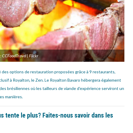
: CCFoodTravel | Flickr
 des options de restauration proposées grâce à 9 restaurants,
xclusif à Royalton, le Zen. Le Royalton Bavaro hébergera également
des brésiliennes où les tailleurs de viande d’expérience serviront un
les manières.
s tente le plus? Faites-nous savoir dans les