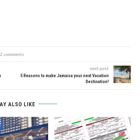
2 comments
next post
u
5 Reasons to make Jamaica your next Vacation
Destination!
AY ALSO LIKE