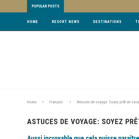
POPULAR POSTS
HOME
RESORT NEWS
DESTINATIONS
T
Home
Français
Astuces de voyage: Soyez prêt en vac
ASTUCES DE VOYAGE: SOYEZ PR
Aussi incroyable que cela puisse paraître 