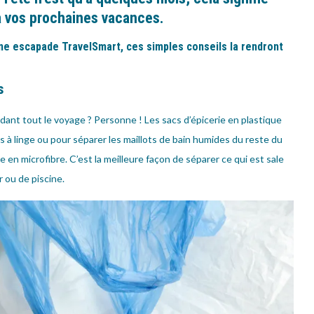
à vos prochaines vacances.
ine escapade TravelSmart, ces simples conseils la rendront
s
nt tout le voyage ? Personne ! Les sacs d’épicerie en plastique
s à linge ou pour séparer les maillots de bain humides du reste du
 en microfibre. C’est la meilleure façon de séparer ce qui est sale
r ou de piscine.