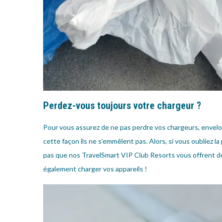
Perdez-vous toujours votre chargeur ?
Pour vous assurez de ne pas perdre vos chargeurs, envelop
cette façon ils ne s’emmêlent pas. Alors, si vous oubliez l
pas que nos TravelSmart VIP Club Resorts vous offrent de
également charger vos appareils !