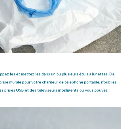
pez-les et mettez-les dans un ou plusieurs étuis à lunettes. De
a prise murale pour votre chargeur de téléphone portable, n’oubliez
s prises USB et des téléviseurs intelligents où vous pouvez