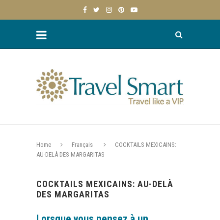
Home
Français
COCKTAILS MEXICAINS:
AU-DELÀ DES MARGARITAS
COCKTAILS MEXICAINS: AU-DELÀ
DES MARGARITAS
Lorsque vous pensez à un