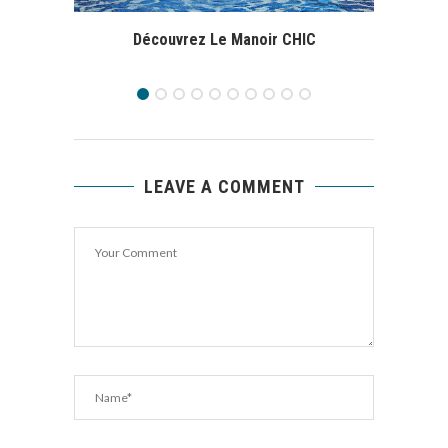
Découvrez Le Manoir CHIC
D
LEAVE A COMMENT