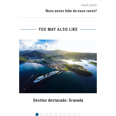
next post
Nous avons hâte de vous revoir!
YOU MAY ALSO LIKE
Destino destacado: Granada
Agav