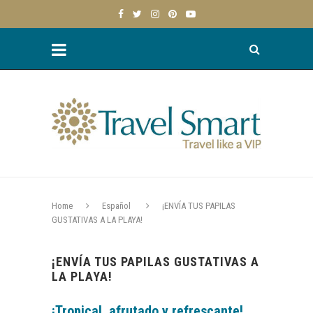
Home
Español
¡ENVÍA TUS PAPILAS
GUSTATIVAS A LA PLAYA!
¡ENVÍA TUS PAPILAS GUSTATIVAS A
LA PLAYA!
¡Tropical, afrutado y refrescante!