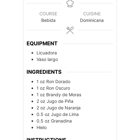
COURSE
CUISINE
Bebida
Dominicana
EQUIPMENT
Licuadora
Vaso largo
INGREDIENTS
1
oz
Ron Dorado
1
oz
Ron Oscuro
1
oz
Brandy de Moras
2
oz
Jugo de Piña
2
oz
Jugo de Naranja
0.5
oz
Jugo de Lima
0.5
oz
Granadina
Hielo
INSTRUCTIONS